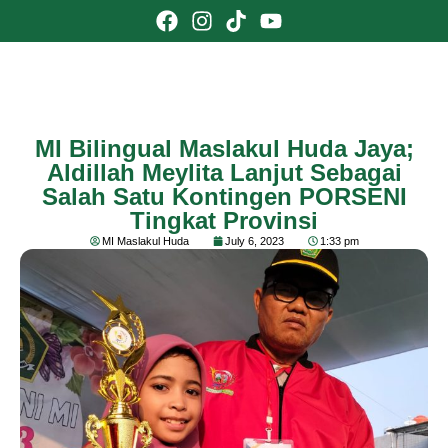
MI Bilingual Maslakul Huda Jaya;
Aldillah Meylita Lanjut Sebagai
Salah Satu Kontingen PORSENI
Tingkat Provinsi
MI Maslakul Huda
July 6, 2023
1:33 pm