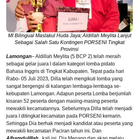
MI Bilingual Maslakul Huda Jaya; Aldillah Meylita Lanjut
Sebagai Salah Satu Kontingen PORSENI Tingkat
Provinsi
Lamongan
– Aldillah Meylita (5 BCP 2) telah meraih
sebagai gelar juara I dalam kategori lomba pidato
Bahasa Inggris di Tingkat Kabupaten. Tepat pada hari
Rabo- 05 Juli 2023, Dilla telah mengikuti lomba yang
sangat bergengsi di kalangan lembaga-lembaga se-
kebupaten Lamongan. Adapun peserta Lomba berjumlah
kisaran 52 peserta dengan masing-masing peserta
mewakili kecamatannya. Sebelumnya Dilla telah menjadi
juara I ditingkat kecamatan pada PORSENI kemarin.
Sehingga Dia berhak menjadi kandidat atau peserta yang
mewakili kecamatan Paciran tahun ini. Dan
Alhamdulillah,,
kali ini, Dia Menang dan akan melaju