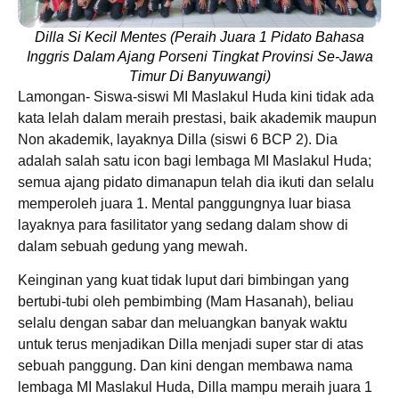
Dilla Si Kecil Mentes (Peraih Juara 1 Pidato Bahasa
Inggris Dalam Ajang Porseni Tingkat Provinsi Se-Jawa
Timur Di Banyuwangi)
Lamongan- Siswa-siswi MI Maslakul Huda kini tidak ada
kata lelah dalam meraih prestasi, baik akademik maupun
Non akademik, layaknya Dilla (siswi 6 BCP 2). Dia
adalah salah satu icon bagi lembaga MI Maslakul Huda;
semua ajang pidato dimanapun telah dia ikuti dan selalu
memperoleh juara 1. Mental panggungnya luar biasa
layaknya para fasilitator yang sedang dalam show di
dalam sebuah gedung yang mewah.
Keinginan yang kuat tidak luput dari bimbingan yang
bertubi-tubi oleh pembimbing (Mam Hasanah), beliau
selalu dengan sabar dan meluangkan banyak waktu
untuk terus menjadikan Dilla menjadi super star di atas
sebuah panggung. Dan kini dengan membawa nama
lembaga MI Maslakul Huda, Dilla mampu meraih juara 1