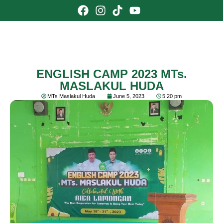
ENGLISH CAMP 2023 MTs.
MASLAKUL HUDA
MTs Maslakul Huda
June 5, 2023
5:20 pm