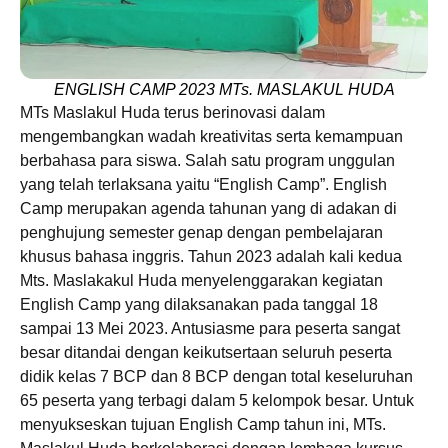
ENGLISH CAMP 2023 MTs. MASLAKUL HUDA
MTs Maslakul Huda terus berinovasi dalam
mengembangkan wadah kreativitas serta kemampuan
berbahasa para siswa. Salah satu program unggulan
yang telah terlaksana yaitu “English Camp”. English
Camp merupakan agenda tahunan yang di adakan di
penghujung semester genap dengan pembelajaran
khusus bahasa inggris. Tahun 2023 adalah kali kedua
Mts. Maslakakul Huda menyelenggarakan kegiatan
English Camp yang dilaksanakan pada tanggal 18
sampai 13 Mei 2023. Antusiasme para peserta sangat
besar ditandai dengan keikutsertaan seluruh peserta
didik kelas 7 BCP dan 8 BCP dengan total keseluruhan
65 peserta yang terbagi dalam 5 kelompok besar. Untuk
menyukseskan tujuan English Camp tahun ini, MTs.