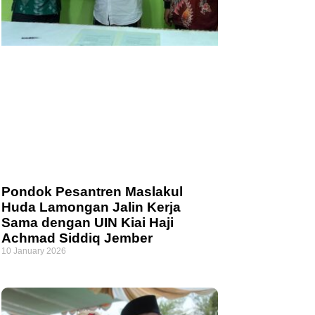
Pondok Pesantren Maslakul
Huda Lamongan Jalin Kerja
Sama dengan UIN Kiai Haji
Achmad Siddiq Jember
10 January 2026