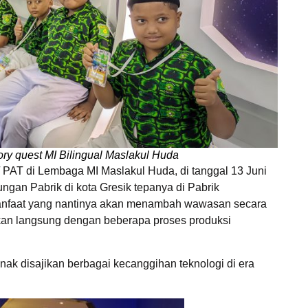
ctory quest MI Bilingual Maslakul Huda
PAT di Lembaga MI Maslakul Huda, di tanggal 13 Juni
an Pabrik di kota Gresik tepanya di Pabrik
manfaat yang nantinya akan menambah wawasan secara
an langsung dengan beberapa proses produksi
nak disajikan berbagai kecanggihan teknologi di era