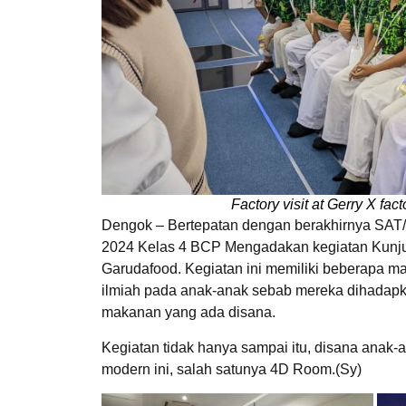
Factory visit at Gerry X fa
Dengok – Bertepatan dengan berakhirnya SAT/ 
2024 Kelas 4 BCP Mengadakan kegiatan Kunjung
Garudafood. Kegiatan ini memiliki beberapa 
ilmiah pada anak-anak sebab mereka dihadapk
makanan yang ada disana.
Kegiatan tidak hanya sampai itu, disana anak-a
modern ini, salah satunya 4D Room.(Sy)