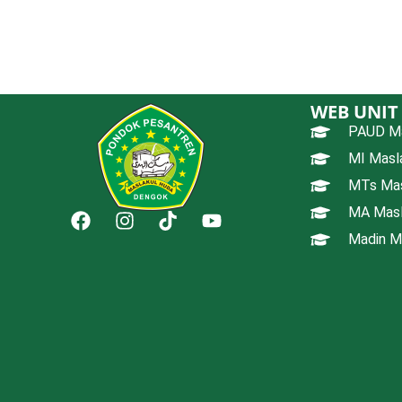
WEB UNIT
PAUD Ma
MI Masl
MTs Mas
MA Masl
Madin M