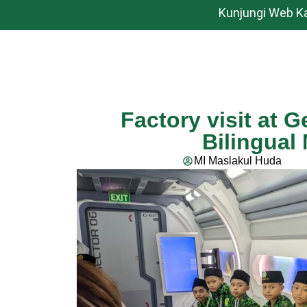
Kunjungi Web K
Factory visit at G
Bilingual
MI Maslakul Huda