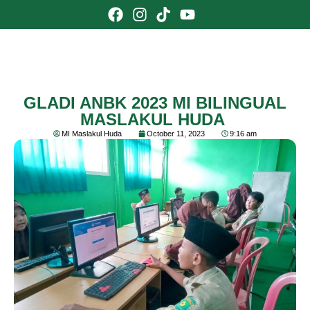
GLADI ANBK 2023 MI BILINGUAL
MASLAKUL HUDA
MI Maslakul Huda
October 11, 2023
9:16 am