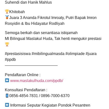
Suhendi dan Hanik Mahlus
Khitobah
Juara 3 Ananda Fikrotul Imroaty, Putri Bapak Imron
Rosyidin & Ibu Hidayatur Rodliyah
Semoga berkah dan senantiasa istiqamah
MI Bilingual Maslakul Huda, Tak henti mengukir prestasi
#prestasisiswa #mibilingualmasda #olimpiade #juara
#ppdb
—————————————–
Pendaftaran Online :
www.maslakulhuda.com/ppdb/
Konsultasi Pendaftaran :
0856-4854-7831 / 0896-7000-6370
Informasi Seputar Kegiatan Pondok Pesantren