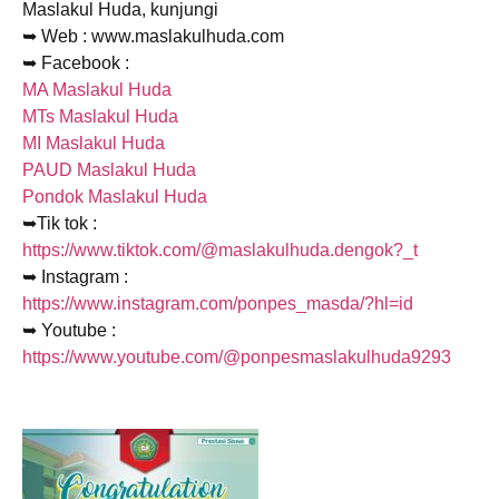
Maslakul Huda, kunjungi
➥ Web : www.maslakulhuda.com
➥ Facebook :
MA Maslakul Huda
MTs Maslakul Huda
MI Maslakul Huda
PAUD Maslakul Huda
Pondok Maslakul Huda
➥Tik tok :
https://www.tiktok.com/@maslakulhuda.dengok?_t
➥ Instagram :
https://www.instagram.com/ponpes_masda/?hl=id
➥ Youtube :
https://www.youtube.com/@ponpesmaslakulhuda9293