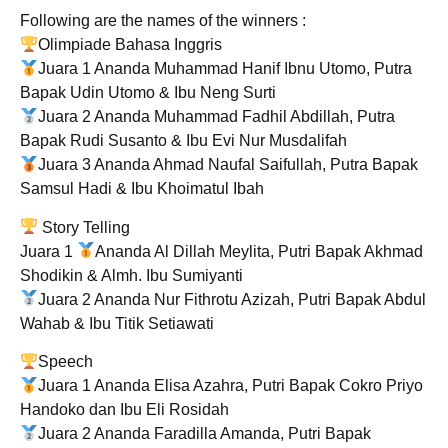
Following are the names of the winners :
Olimpiade Bahasa Inggris
Juara 1 Ananda Muhammad Hanif Ibnu Utomo, Putra
Bapak Udin Utomo & Ibu Neng Surti
Juara 2 Ananda Muhammad Fadhil Abdillah, Putra
Bapak Rudi Susanto & Ibu Evi Nur Musdalifah
Juara 3 Ananda Ahmad Naufal Saifullah, Putra Bapak
Samsul Hadi & Ibu Khoimatul Ibah
Story Telling
Juara 1
Ananda Al Dillah Meylita, Putri Bapak Akhmad
Shodikin & Almh. Ibu Sumiyanti
Juara 2 Ananda Nur Fithrotu Azizah, Putri Bapak Abdul
Wahab & Ibu Titik Setiawati
Speech
Juara 1 Ananda Elisa Azahra, Putri Bapak Cokro Priyo
Handoko dan Ibu Eli Rosidah
Juara 2 Ananda Faradilla Amanda, Putri Bapak